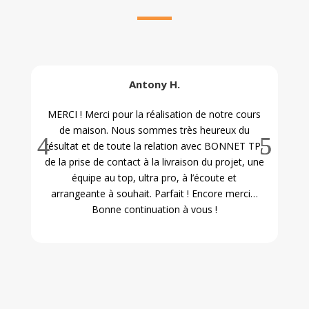
Antony H.
MERCI ! Merci pour la réalisation de notre cours
Me
de maison. Nous sommes très heureux du
leu
résultat et de toute la relation avec BONNET TP,
L
de la prise de contact à la livraison du projet, une
équipe au top, ultra pro, à l’écoute et
arrangeante à souhait. Parfait ! Encore merci…
Bonne continuation à vous !