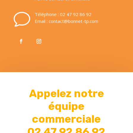
v
Téléphone : 02 47 92 86 92
Email : contact@bonnet-tp.com
Appelez notre
équipe
commerciale
02 47 92 86 92