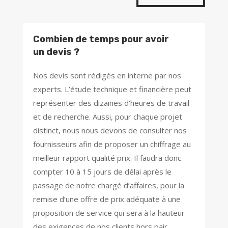
Combien de temps pour avoir
un devis ?
Nos devis sont rédigés en interne par nos
experts. L’étude technique et financière peut
représenter des dizaines d’heures de travail
et de recherche. Aussi, pour chaque projet
distinct, nous nous devons de consulter nos
fournisseurs afin de proposer un chiffrage au
meilleur rapport qualité prix. Il faudra donc
compter 10 à 15 jours de délai après le
passage de notre chargé d’affaires, pour la
remise d’une offre de prix adéquate à une
proposition de service qui sera à la hauteur
des exigences de nos clients hors pair.